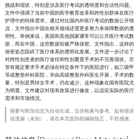
挑战和现状，特别是涉及医疗考试的透明度和合法性问题。
文件中强调了当前中国的医学教育改革和跨性别群体在医疗
护理中的特殊需求。通过对比国内外医疗考试的数据公开情
况，文件指出中国在相关领域还需更多努力来保障数据的透
明性。举例来说，美国和其他国家通常可以公开医疗考试数
据，而在中国，这些数据却被严格保密。文件指出，这样的
保密姿态阻碍了医疗体系的透明化发展。文件进一步讨论了
对跨性别患者的医疗途径和性别重置手术的不完善现状。尽
管有规定要求手术必须在特定条件下的医院进行，如三级甲
等或整形外科医院，并由高级整形外科医生开展，手术的数
量，特别是男转女手术，仍在减少。这种现象在国有医院尤
为明显。文件建议对现有政策进行修改，以适应实际的医疗
需求和市场情况。
摘要与附加信息为自动生成，仅供检索与参考。如有错误
或遗漏（未知），请在本页面协助编辑指正，不胜感激。