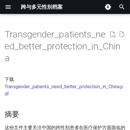
跨与多元性别档案
键
入
Transgender_patients_ne
摘要
以
ed_better_protection_in_Chin
开
其他信息 [Processed Page
a
Metadata]
始
搜
正文
下载:
索
Transgender_patients_need_better_protection_in_China.p
df
摘要
这份文件主要关注中国的跨性别患者在医疗保护方面面临的