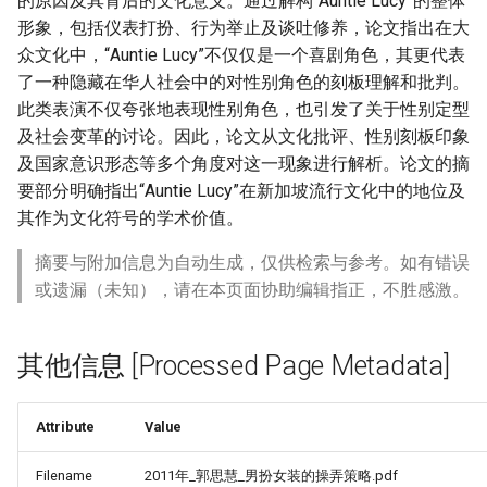
的原因及其背后的文化意义。通过解构“Auntie Lucy”的整体
形象，包括仪表打扮、行为举止及谈吐修养，论文指出在大
众文化中，“Auntie Lucy”不仅仅是一个喜剧角色，其更代表
了一种隐藏在华人社会中的对性别角色的刻板理解和批判。
此类表演不仅夸张地表现性别角色，也引发了关于性别定型
及社会变革的讨论。因此，论文从文化批评、性别刻板印象
及国家意识形态等多个角度对这一现象进行解析。论文的摘
要部分明确指出“Auntie Lucy”在新加坡流行文化中的地位及
其作为文化符号的学术价值。
摘要与附加信息为自动生成，仅供检索与参考。如有错误
或遗漏（未知），请在本页面协助编辑指正，不胜感激。
其他信息 [Processed Page Metadata]
Attribute
Value
Filename
2011年_郭思慧_男扮女装的操弄策略.pdf