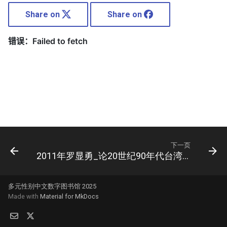
Share on
Share on
下一页
2011年罗显勇_论20世纪90年代台湾小说中的酷儿书写现代性
多元性别中文数字图书馆 2025
Made with
Material for MkDocs