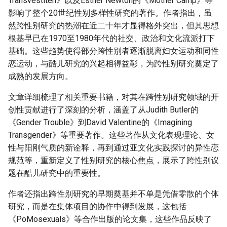
Transvestiten》以及Esther Newton的《Mother Camp》等
影响了整个20世纪性别多样性研究的著作。作者指出，虽
然跨性别研究的热潮在近二十年才显得格外突出，但其思想
根基早已在1970至1980年代的社交、政治和文化流派打下
基础。这些趋势使得部分跨性别者逐渐脱离妇女运动和同性
恋运动，与酷儿研究的兴起相得益彰，为跨性别研究奠定了
成熟的发展方向。
文章详细梳理了相关重要书籍，对其在跨性别研究领域的开
创性贡献进行了深刻的分析，涵盖了从Judith Butler的
《Gender Trouble》到David Valentine的《Imagining
Transgender》等重要著作。这些著作从文化表现理论、女
性与阳刚气质的新诠释，再到通过亚文化实践探讨的异性恋
规范等，重新定义了性别研究的核心焦点，展示了跨性别议
题在酷儿研究中的重要性。
作者还指出跨性别研究的早期奠基并不单是凭借零散的个体
研究，而是在集体项目的协作中得到发展，这包括
《PoMosexuals》等合作出版的论文集，这些作品反映了