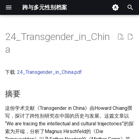
跨与多元性别档案
键
入
24_Transgender_in_Chin
摘要
以
a
开
其他信息 [Processed Page
Metadata]
始
下载:
24_Transgender_in_China.pdf
搜
正文
索
摘要
这份学术文献《Transgender in China》由Howard Chiang撰
写，探讨了跨性别研究在中国的历史与发展。这篇文章以
“We are tracing the intellectual and cultural trajectories”的探
索为开端，分析了Magnus Hirschfeld的《Die