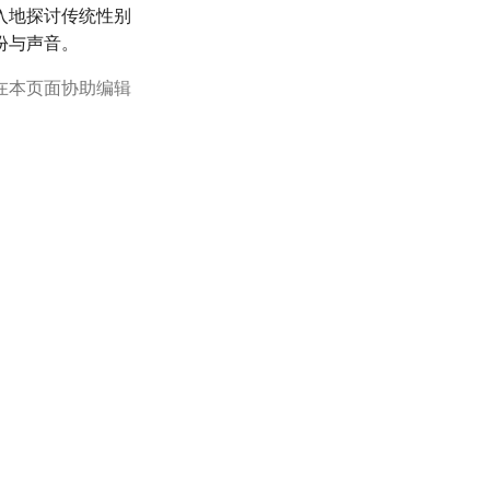
入地探讨传统性别
份与声音。
在本页面协助编辑