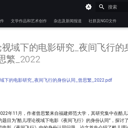
键入以开始
件
文学作品和艺术创作
杂志及新闻报道
社群及NGO文件
论视域下的电影研究_夜间飞行的
繁_2022
域下的电影研究_夜间飞行的身份认同_曾思繁_2022.pdf
2022年11月，作者曾思繁来自福建师范大学，其研究集中在酷
的题目为“酷儿理论视域下电影《夜间飞行》的身份认同”，探讨
恋电影《夜间飞行》中的身份认同问题。论文首先介绍了酷儿理