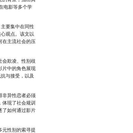
论在电影等多个学
，主要集中在同性
核心观点。该文以
何在主流社会的压
社会欺凌、性别歧
影片中的角色展现
抵抗与接受，以及
得非异性恋者必须
，体现了社会规训
述了如何通过影片
多元性别的索寻提