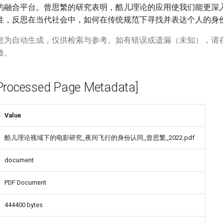
的融合平台。曾思繁的研究表明，酷儿理论的应用使我们能更深
性，反思在当代社会中，如何在传统规范下寻找并表达个人的身
息为自动生成，仅供检索与参考。如有错误或遗漏（未知），请
激。
cessed Page Metadata]
Value
酷儿理论视域下的电影研究_夜间飞行的身份认同_曾思繁_2022.pdf
document
PDF Document
444400 bytes