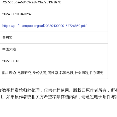
42c6cb5cae684c9ca8743a72513c8e4b
2024-11-23 04:32:43
https://pdf.hanspub.org/arl20220400000_64726860.pdf
曾思繁
中国大陆
2022-11-15
酷儿理论, 电影研究, 身份认同, 同性恋, 韩国电影, 社会问题, 性别研究
文数字档案馆归档整理，仅供存档使用。版权归原作者所有，所
用。如果原作者或相关方希望移除存档内容，请通过电子邮件与