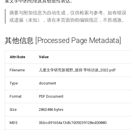
童文学中的伦理及其创造性表达。
摘要与附加信息为自动生成，仅供检索与参考。如有错误
或遗漏（未知），请在本页面协助编辑指正，不胜感激。
其他信息 [Processed Page Metadata]
Attribute
Value
Filename
儿童文学研究新视野_彼得·亨特访谈_2022.pdf
Type
document
Format
PDF Document
Size
2862486 bytes
MD5
3bbcd91654a13db7d09239128ed00880