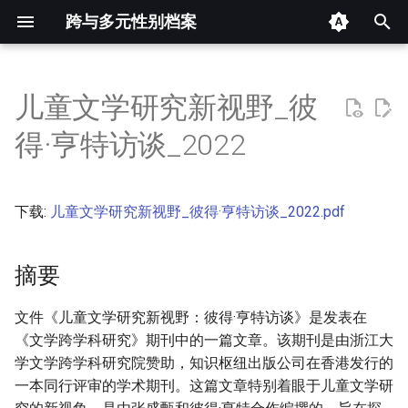
跨与多元性别档案
键
入
儿童文学研究新视野_彼
摘要
以
得·亨特访谈_2022
开
其他信息 [Processed Page
Metadata]
始
下载:
儿童文学研究新视野_彼得·亨特访谈_2022.pdf
搜
正文
索
摘要
文件《儿童文学研究新视野：彼得·亨特访谈》是发表在
《文学跨学科研究》期刊中的一篇文章。该期刊是由浙江大
学文学跨学科研究院赞助，知识枢纽出版公司在香港发行的
一本同行评审的学术期刊。这篇文章特别着眼于儿童文学研