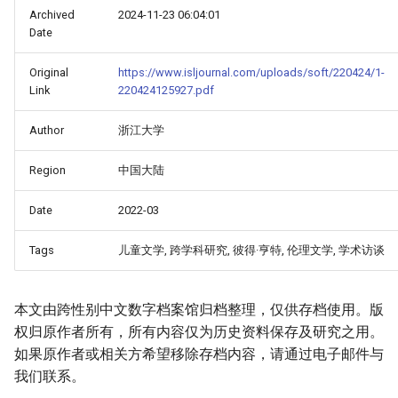
Archived
2024-11-23 06:04:01
Date
Original
https://www.isljournal.com/uploads/soft/220424/1-
Link
220424125927.pdf
Author
浙江大学
Region
中国大陆
Date
2022-03
Tags
儿童文学, 跨学科研究, 彼得·亨特, 伦理文学, 学术访谈
本文由跨性别中文数字档案馆归档整理，仅供存档使用。版
权归原作者所有，所有内容仅为历史资料保存及研究之用。
如果原作者或相关方希望移除存档内容，请通过电子邮件与
我们联系。