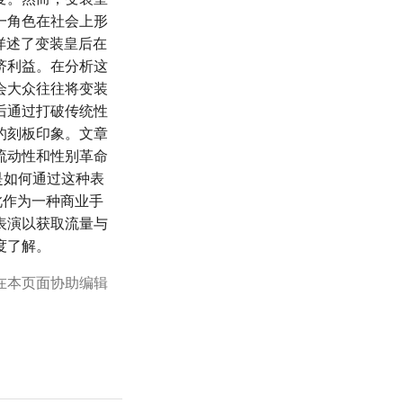
一角色在社会上形
详述了变装皇后在
济利益。在分析这
会大众往往将变装
后通过打破传统性
的刻板印象。文章
流动性和性别革命
等是如何通过这种表
此作为一种商业手
表演以获取流量与
度了解。
在本页面协助编辑