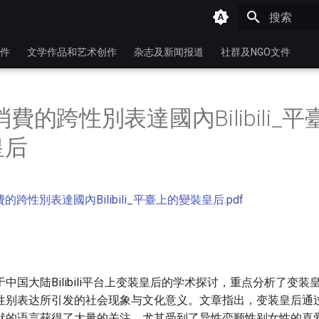
键入以开始
件
文学作品和艺术创作
杂志及新闻报道
社群及NGO文件
消費的跨性別表達國內Bilibili_平
皇后
費的跨性別表達國內Bilibili_平臺上的變裝皇后.pdf
中国大陆Bilibili平台上变装皇后的学术探讨，重点分析了变
性别表达所引发的社会现象与文化意义。文章指出，变装皇后通
默的语言获得了大量的关注，尤其受到了异性恋顺性别女性的喜