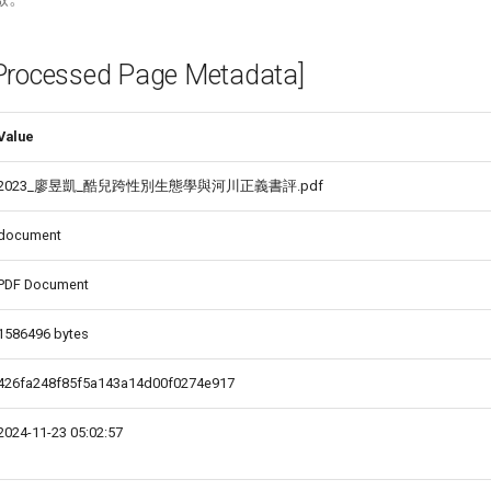
cessed Page Metadata]
Value
2023_廖昱凱_酷兒跨性別生態學與河川正義書評.pdf
document
PDF Document
1586496 bytes
426fa248f85f5a143a14d00f0274e917
2024-11-23 05:02:57