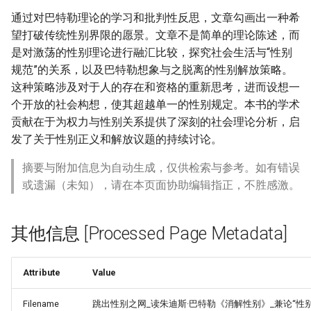
通过对巴特勒理论的学习和批判性反思，文章勾画出一种希
望打破传统性别界限的愿景。文章不是简单的理论陈述，而
是对激荡的性别理论进行融汇比较，探究社会生活与“性别
规范”的关系，以及巴特勒想象与之脱离的性别解放策略。
这种策略涉及对于人的存在和资格的重新思考，进而设想一
个开放的社会构想，使其超越单一的性别规定。本书的学术
贡献在于为权力与性别关系提供了深刻的社会理论分析，启
发了关于性别正义和解放议题的持续讨论。
摘要与附加信息为自动生成，仅供检索与参考。如有错误
或遗漏（未知），请在本页面协助编辑指正，不胜感激。
其他信息 [Processed Page Metadata]
Attribute
Value
Filename
跳出性别之网_读朱迪斯·巴特勒《消解性别》_兼论“性