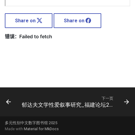
Share on
Share on
下一页
郁达夫文学性爱叙事研究_福建论坛2012
多元性别中文数字图书馆 2025
Made with
Material for MkDocs