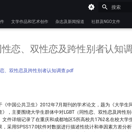
键入以开始
件
文学作品和艺术创作
杂志及新闻报道
社群及NGO文件
同性恋、双性恋及跨性别者认知
恋、双性恋及跨性别者认知调查.pdf
于《中国公共卫生》2012年7月期刊的学术论文，题为《大学生
查》，主要围绕大学生群体中对LGBT（同性恋、双性恋及跨性
。文件详细记录了在重庆和成都地区5所高校共1762名在校大学
，采用SPSS17.0软件对数据进行描述性统计和单因素方差分