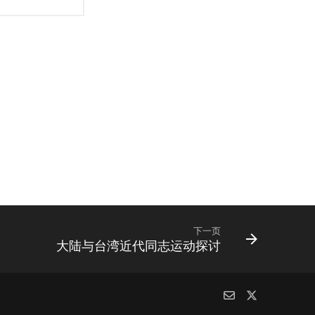
下一页
大陆与台湾近代同志运动探讨