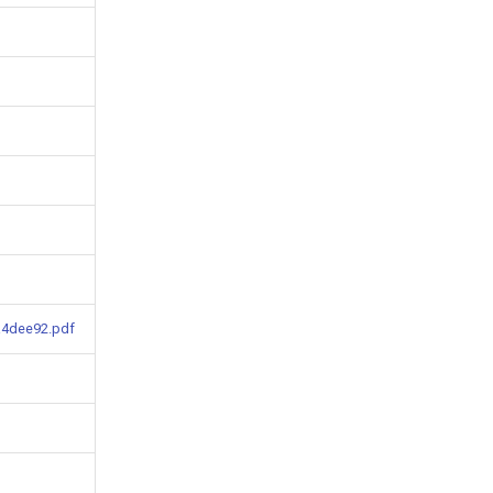
a4dee92.pdf