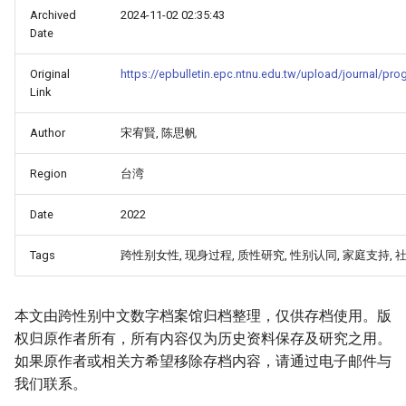
Archived
2024-11-02 02:35:43
Date
Original
https://epbulletin.epc.ntnu.edu.tw/upload/journal/p
Link
Author
宋宥賢, 陈思帆
Region
台湾
Date
2022
Tags
跨性别女性, 现身过程, 质性研究, 性别认同, 家庭支持, 
本文由跨性别中文数字档案馆归档整理，仅供存档使用。版
权归原作者所有，所有内容仅为历史资料保存及研究之用。
如果原作者或相关方希望移除存档内容，请通过电子邮件与
我们联系。