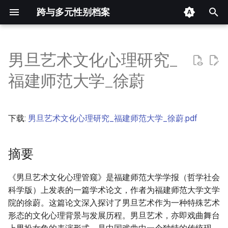
跨与多元性别档案
键
入
男旦艺术文化心理研究_
摘要
以
福建师范大学_徐蔚
开
其他信息 [Processed Page
Metadata]
始
下载:
男旦艺术文化心理研究_福建师范大学_徐蔚.pdf
搜
正文
索
摘要
《男旦艺术文化心理管窥》是福建师范大学学报（哲学社会
科学版）上发表的一篇学术论文，作者为福建师范大学文学
院的徐蔚。这篇论文深入探讨了男旦艺术作为一种特殊艺术
形态的文化心理背景与发展历程。男旦艺术，亦即戏曲舞台