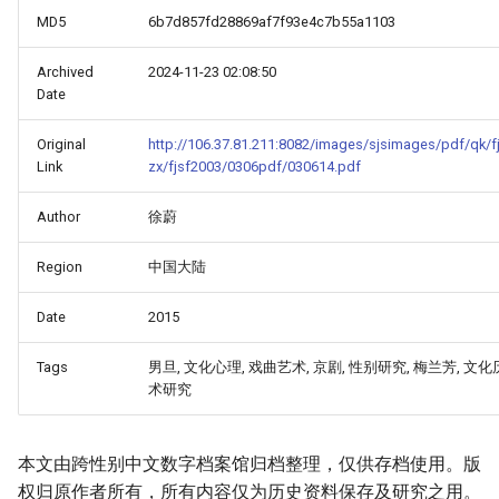
MD5
6b7d857fd28869af7f93e4c7b55a1103
Archived
2024-11-23 02:08:50
Date
Original
http://106.37.81.211:8082/images/sjsimages/pdf/qk/f
Link
zx/fjsf2003/0306pdf/030614.pdf
Author
徐蔚
Region
中国大陆
Date
2015
Tags
男旦, 文化心理, 戏曲艺术, 京剧, 性别研究, 梅兰芳, 文化
术研究
本文由跨性别中文数字档案馆归档整理，仅供存档使用。版
权归原作者所有，所有内容仅为历史资料保存及研究之用。