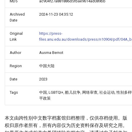
MD5
ac904f27a881886d5fbae9614ad089bb
Archived
2024-11-23 04:35:12
Date
Original
https://press-
Link
files.anu.edu.au/downloads/press/n10904/pdf/04A_b
Author
Ausma Bernot
Region
中国大陆
Date
2023
Tags
中国, LGBTQI+, 酷儿抗争, 网络审查, 社会运动, 性别多样
平政策
本文由跨性别中文数字档案馆归档整理，仅供存档使用。版
权归原作者所有，所有内容仅为历史资料保存及研究之用。