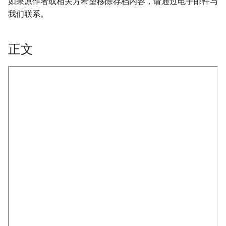
如果原作者或相关方希望移除存档内容，请通过电子邮件与
我们联系。
正文
onformity-