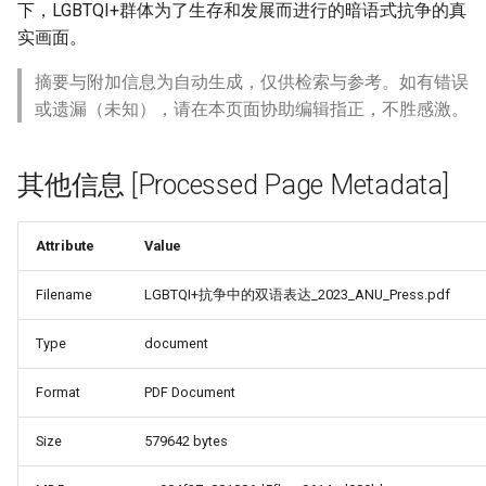
下，LGBTQI+群体为了生存和发展而进行的暗语式抗争的真
实画面。
摘要与附加信息为自动生成，仅供检索与参考。如有错误
或遗漏（未知），请在本页面协助编辑指正，不胜感激。
其他信息 [Processed Page Metadata]
Attribute
Value
Filename
LGBTQI+抗争中的双语表达_2023_ANU_Press.pdf
Type
document
Format
PDF Document
Size
579642 bytes