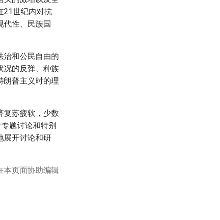
21世纪内对抗
现代性、民族国
法治和公民自由的
状况的反弹、种族
特朗普主义时的理
济复苏疲软，少数
个专题讨论和特别
地展开讨论和研
在本页面协助编辑