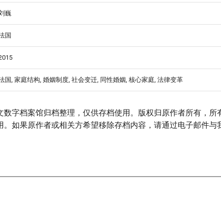
刘巍
法国
2015
法国, 家庭结构, 婚姻制度, 社会变迁, 同性婚姻, 核心家庭, 法律变革
文数字档案馆归档整理，仅供存档使用。版权归原作者所有，所
用。如果原作者或相关方希望移除存档内容，请通过电子邮件与