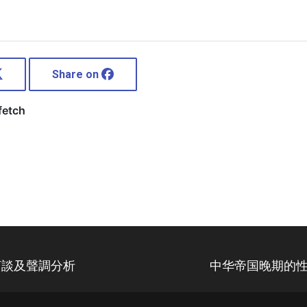
Share on
言談及聲調分析
中华帝国晚期的性_