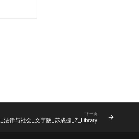
下一页
法律与社会_文字版_苏成捷_Z_Library