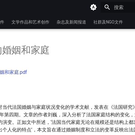
键入以开始
件
文学作品和艺术创作
杂志及新闻报道
社群及NGO文件
的婚姻和家庭
-
和家庭.pdf
当代法国婚姻与家庭状况变化的学术文献，发表在《法国研究》(E
es)2015年第四期。文章的作者刘巍，深入分析了法国家庭结构的变
的演变。正如文中所述，‘法国当代家庭无论在规模还是结构上都
出个人化的特点’，本文旨在通过婚姻制度和立法的变革反映出法