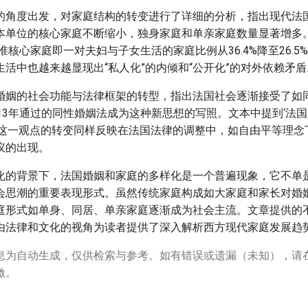
的角度出发，对家庭结构的转变进行了详细的分析，指出现代法
本单位的核心家庭不断缩小，独身家庭和单亲家庭数量显著增多。在
标准核心家庭即一对夫妇与子女生活的家庭比例从36.4%降至26.
活中也越来越显现出“私人化”的内倾和“公开化”的对外依赖矛盾
婚姻的社会功能与法律框架的转型，指出法国社会逐渐接受了如
013年通过的同性婚姻法成为这种新思想的写照。文本中提到‘法
，这一观点的转变同样反映在法国法律的调整中，如自由平等理念
议的出现。
化的背景下，法国婚姻和家庭的多样化是一个普遍现象，它不单
会思潮的重要表现形式。虽然传统家庭构成如大家庭和家长对婚
庭形式如单身、同居、单亲家庭逐渐成为社会主流。文章提供的
由法律和文化的视角为读者提供了深入解析西方现代家庭发展趋
息为自动生成，仅供检索与参考。如有错误或遗漏（未知），请
激。