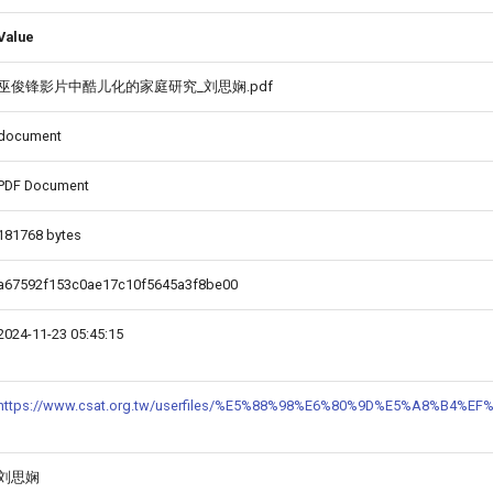
Value
巫俊锋影片中酷儿化的家庭研究_刘思娴.pdf
document
PDF Document
181768 bytes
a67592f153c0ae17c10f5645a3f8be00
2024-11-23 05:45:15
https://www.csat.org.tw/userfiles/%E5%88%98%E6%80%9D%E5%A8%
刘思娴