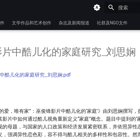
键入以开始
件
文学作品和艺术创作
杂志及新闻报道
社群及NGO文件
影片中酷儿化的家庭研究_刘思娴
中酷儿化的家庭研究_刘思娴.pdf
的爱，唯有家”：巫俊锋影片中酷儿化的‘家庭’》由刘思娴撰写
影片中如何通过酷儿视角重新定义“家庭”概念。题目中提到的‘
现的母题，与国家的人口政策和经济发展紧密联系，并依照异性
义，强调异性恋色彩，容不得与酷儿相关的多样性和包容性。然