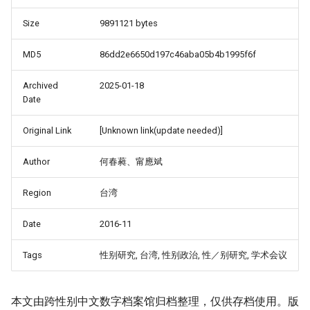
Size
9891121 bytes
MD5
86dd2e6650d197c46aba05b4b1995f6f
Archived
2025-01-18
Date
Original Link
[Unknown link(update needed)]
Author
何春蕤、甯應斌
Region
台湾
Date
2016-11
Tags
性别研究, 台湾, 性别政治, 性／别研究, 学术会议
本文由跨性别中文数字档案馆归档整理，仅供存档使用。版