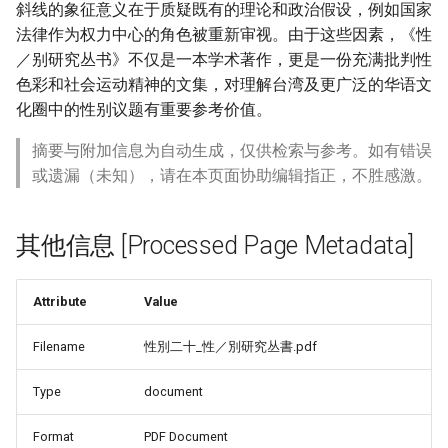
斜线的象征意义在于质疑既有的理论和政治假设，例如国家
法律作为权力中心的角色被重新审视。由于这些因素，《性
／别研究丛书》不仅是一本学术著作，更是一份充满批判性
色彩和社会运动精神的文集，对理解台湾及更广泛的华语文
化圈中的性别议题有重要参考价值。
摘要与附加信息为自动生成，仅供检索与参考。如有错误
或遗漏（未知），请在本页面协助编辑指正，不胜感激。
其他信息 [Processed Page Metadata]
Attribute
Value
Filename
性別二十_性／別研究丛書.pdf
Type
document
Format
PDF Document