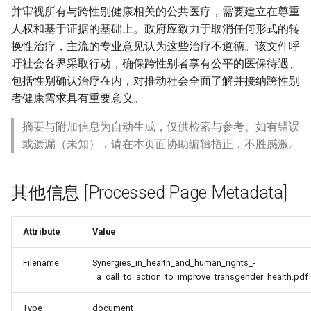
并审视所有与跨性别健康相关的公共医疗，需要建立在尊重
人权和基于证据的基础上。政府应致力于取消任何形式的转
换性治疗，主流的专业意见认为这些治疗不道德。该文件呼
吁社会各界采取行动，确保跨性别者享有公平的医保待遇、
包括性别确认治疗在内，对推动社会全面了解并接纳跨性别
者健康需求具有重要意义。
摘要与附加信息为自动生成，仅供检索与参考。如有错误
或遗漏（未知），请在本页面协助编辑指正，不胜感激。
其他信息 [Processed Page Metadata]
Attribute
Value
Filename
Synergies_in_health_and_human_rights_-
_a_call_to_action_to_improve_transgender_health.pdf
Type
document