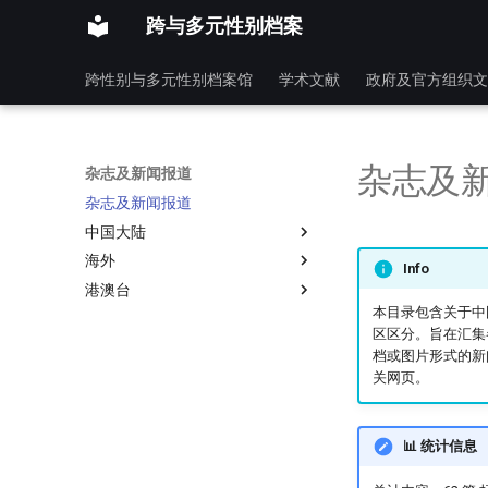
跨与多元性别档案
跨性别与多元性别档案馆
学术文献
政府及官方组织文
杂志及
杂志及新闻报道
杂志及新闻报道
中国大陆
海外
Info
港澳台
本目录包含关于中
区区分。旨在汇集
档或图片形式的新
关网页。
📊 统计信息