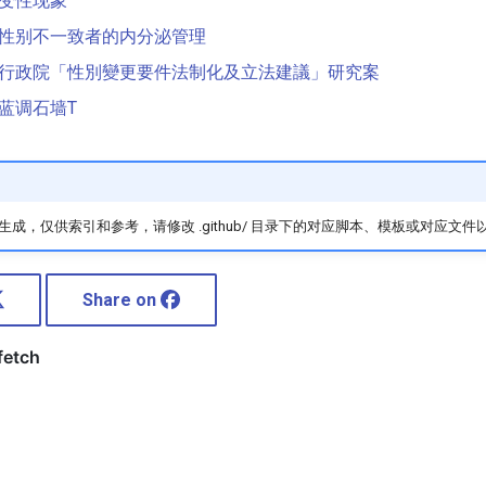
变性现象
性别不一致者的内分泌管理
行政院「性別變更要件法制化及立法建議」研究案
蓝调石墙T
成，仅供索引和参考，请修改 .github/ 目录下的对应脚本、模板或对应文件
Share on