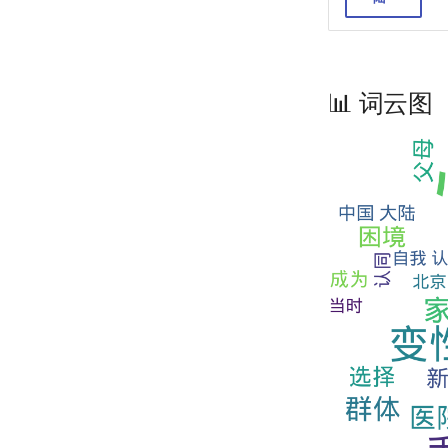
📊 词云图