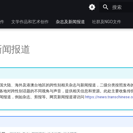
键入以开始
件
文学作品和艺术创作
杂志及新闻报道
社群及NGO文件
新闻报道
国大陆、海外及港澳台地区的跨性别相关杂志与新闻报道，二级分类按照发布
各地对跨性别话题的不同视角与声音，提供相关信息和资源。此处主要收集传统媒体
闻报道，例如杂志、剪报等。网页新闻报道请访问
https://news.transchinese.o