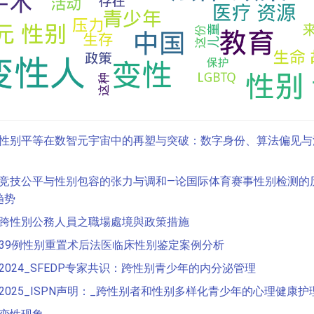
性别平等在数智元宇宙中的再塑与突破：数字身份、算法偏见与
竞技公平与性别包容的张力与调和—论国际体育赛事性别检测的
趋势
跨性別公務人員之職場處境與政策措施
39例性别重置术后法医临床性别鉴定案例分析
2024_SFEDP专家共识：跨性别青少年的内分泌管理
2025_ISPN声明：_跨性别者和性别多样化青少年的心理健康护