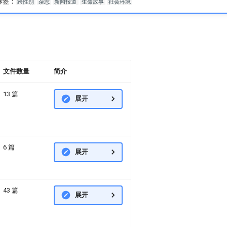
标签：
跨性别
杂志
新闻报道
生命故事
社会环境
文件数量
简介
13 篇
展开
6 篇
展开
43 篇
展开