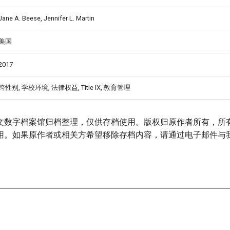
Jane A. Beese, Jennifer L. Martin
美国
2017
跨性别, 学校环境, 法律权益, Title IX, 教育管理
文数字档案馆归档整理，仅供存档使用。版权归原作者所有，所
用。如果原作者或相关方希望移除存档内容，请通过电子邮件与