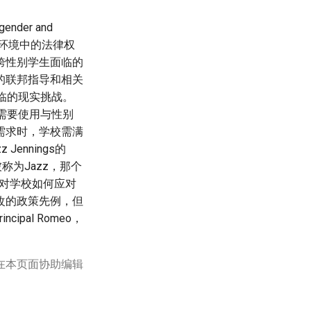
gender and
在学校环境中的法律权
跨性别学生面临的
的联邦指导和相关
面临的现实挑战。
给需要使用与性别
需求时，学校需满
nnings的
称为Jazz，那个
对学校如何应对
改的政策先例，但
pal Romeo，
在本页面协助编辑