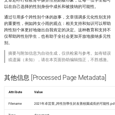
文章还呼吁在教育中摒弃性别刻板印象，让每一位学生都可
以在自己选择的性别身份中成长和被接纳的可能性。
通过引用多个跨性别个体的故事，文章强调多元化性别支持
的重要性，例如跨女小雨的观点：相关支持和知识可以帮助
跨性别个体更好地做出自我肯定的决定。这种教育和支持不
仅帮助跨性别学生，也有助于全社会更加开放地接纳多元性
别。
摘要与附加信息为自动生成，仅供检索与参考。如有错误
或遗漏（未知），请在本页面协助编辑指正，不胜感激。
其他信息 [Processed Page Metadata]
Attribute
Value
Filename
2021年卓芸萱_跨性別學生於友善校園成長的可能性.pd