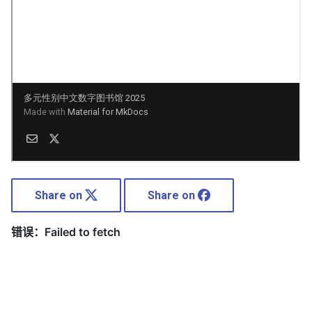
Share on
Share on