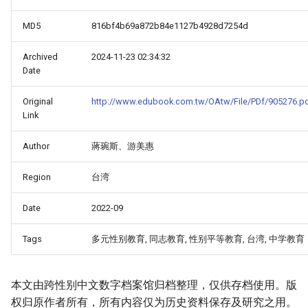
MD5
816bf4b69a872b84e1127b4928d7254d
Archived
2024-11-23 02:34:32
Date
Original
http://www.edubook.com.tw/OAtw/File/PDf/905276.p
Link
Author
蔣琬斯、游美惠
Region
台湾
Date
2022-09
Tags
多元性别教育, 同志教育, 性别平等教育, 台湾, 中学教育
本文由跨性别中文数字档案馆归档整理，仅供存档使用。版
权归原作者所有，所有内容仅为历史资料保存及研究之用。