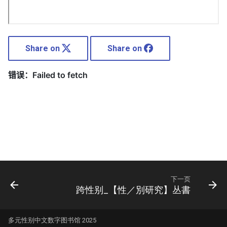
Share on
Share on
下一页
跨性别_【性／別研究】丛書
多元性别中文数字图书馆 2025