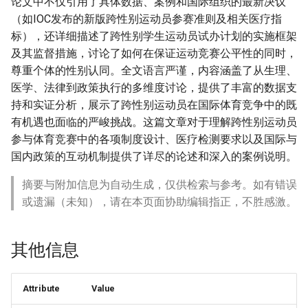
论文中不仅引用了具体数据、案例和国际组织的最新决议
（如IOC发布的新版跨性别运动员参赛准则及相关医疗指
标），还详细描述了跨性别学生运动员试办计划的实施框架
及其监督措施，讨论了如何在保证运动竞赛公平性的同时，
尊重个体的性别认同。全文语言严谨，内容涵盖了从生理、
医学、法律到政策执行的多维度讨论，提供了丰富的数据支
持和实证分析，展示了跨性别运动员在国际体育竞争中的既
有机遇也面临的严峻挑战。这篇文章对于理解跨性别运动员
参与体育竞赛中的各项制度设计、医疗检测要求以及国际与
国内政策的互动机制提供了详尽的论述和深入的案例说明。
摘要与附加信息为自动生成，仅供检索与参考。如有错误
或遗漏（未知），请在本页面协助编辑指正，不胜感激。
其他信息
Attribute
Value