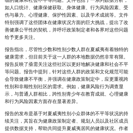
临的健康和社会不平等问题。文件包括了一系列数据分析，
如人口统计、健康保健获取、身体健康、行为风险因素、受
伤与暴力、心理健康、保护性因素、以及学术成就等。文件
特别强调了这些团体在健康状况方面的巨大挑战，提出了改
善健康公平性的契机，并呼吁政策制定者和各界对这些问题
给予更多关注。
报告指出，尽管性少数和性别少数人群在夏威夷有着独特的
健康需求，但目前关于这一人群的本地数据仍然非常有限。
报告反映了亟需关注这些社区以更好地解决健康和社会不平
等问题。报告中提到，针对这些人群的政策和文化规范可能
会导致健康不平衡，并强调在健康政策制定中，应更重视跨
性别和非顺性别社区的需求。例如，健康风险行为调查显
示，与普通人群相比，跨性别青少年在教育成就、心理健康
和行为风险因素方面存在显著差异。
报告的发布是基于对夏威夷性别小众群体的不平等状况的持
续关注，其旨在为健康政策制定者、规划人员以及社区成员
提供数据支持，帮助共同提升夏威夷居民的健康状况。作者