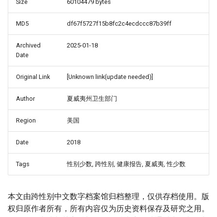
Size
60104479 bytes
MD5
df67f5727f15b8fc2c4ecdccc87b39ff
Archived
2025-01-18
Date
Original Link
[Unknown link(update needed)]
Author
夏威夷州卫生部门
Region
美国
Date
2018
Tags
性别少数, 跨性别, 健康报告, 夏威夷, 性少数
本文由跨性别中文数字档案馆归档整理，仅供存档使用。版
权归原作者所有，所有内容仅为历史资料保存及研究之用。