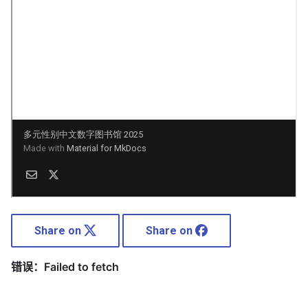
Share on
Share on