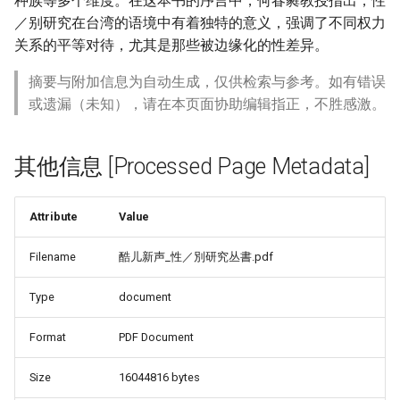
种族等多个维度。在这本书的序言中，何春蕤教授指出，性
／别研究在台湾的语境中有着独特的意义，强调了不同权力
关系的平等对待，尤其是那些被边缘化的性差异。
摘要与附加信息为自动生成，仅供检索与参考。如有错误
或遗漏（未知），请在本页面协助编辑指正，不胜感激。
其他信息 [Processed Page Metadata]
Attribute
Value
Filename
酷儿新声_性／別研究丛書.pdf
Type
document
Format
PDF Document
Size
16044816 bytes