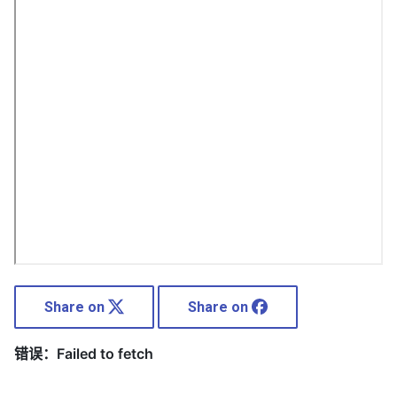
onformity-
Share on
Share on