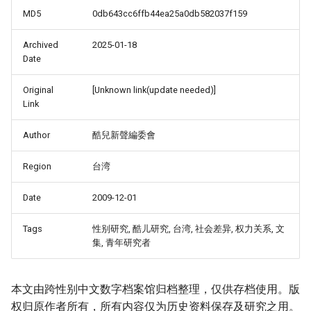
MD5
0db643cc6ffb44ea25a0db582037f159
Archived
2025-01-18
Date
Original
[Unknown link(update needed)]
Link
Author
酷兒新聲編委會
Region
台湾
Date
2009-12-01
Tags
性别研究, 酷儿研究, 台湾, 社会差异, 权力关系, 文
集, 青年研究者
本文由跨性别中文数字档案馆归档整理，仅供存档使用。版
权归原作者所有，所有内容仅为历史资料保存及研究之用。