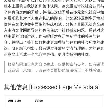
文通过详细解析拉什迪的小说文本，探讨其笔下人物如何在
根本上重构自我认识和集体认同。论文重点讨论社会认同与
个体身份之间的矛盾，并指出这些矛盾在多元文化社会中如
何展现及其对个人生存状态的影响。此文还涉及到多元性别
群体在文化冲突中面临的特殊挑战，分析了其因无法完全融
入主流文化圈而导致的身份焦虑与社群孤立问题。通过对这
些主题的详细讨论，作者呼吁对多元性别群体的关注与包
容，并提出了关于如何构建更加理解与包容的社会环境的建
议。研究结论指出，只有通过开放的交流与理解，才能在真
正意义上形成一个包容性更强、更具支持性的社群。
摘要与附加信息为自动生成，仅供检索与参考。如有错误
或遗漏（未知），请在本页面协助编辑指正，不胜感激。
其他信息 [Processed Page Metadata]
Attribute
Value