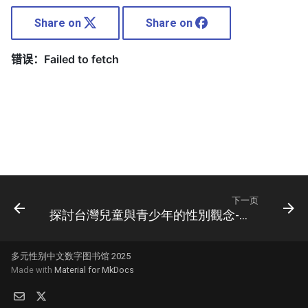
Share on
Share on
下一页
探討台灣兒童與青少年的性別觀念-陳瓊花-2004
多元性别中文数字图书馆 2025
Made with
Material for MkDocs