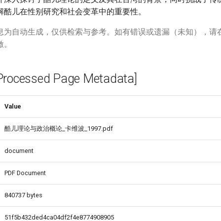
解酷儿在性别研究和社会变革中的重要性。
息为自动生成，仅供检索与参考。如有错误或遗漏（未知），请
激。
cessed Page Metadata]
Value
酷儿理论与政治概论_卡维波_1997.pdf
document
PDF Document
840737 bytes
51f5b432ded4ca04df2f4e8774908905