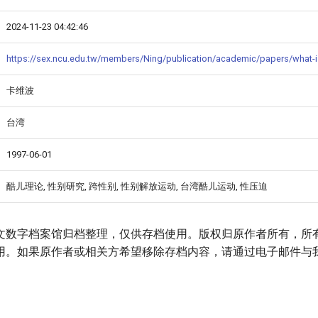
2024-11-23 04:42:46
https://sex.ncu.edu.tw/members/Ning/publication/academic/papers/what-i
卡维波
台湾
1997-06-01
酷儿理论, 性别研究, 跨性别, 性别解放运动, 台湾酷儿运动, 性压迫
文数字档案馆归档整理，仅供存档使用。版权归原作者所有，所
用。如果原作者或相关方希望移除存档内容，请通过电子邮件与