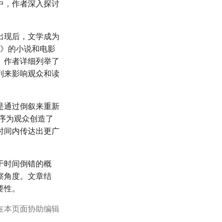
中，作者深入探讨
出现后，文学成为
纱》的小说和电影
。作者详细列举了
列来影响观众和读
是通过倒叙来重新
顺序为观众创造了
时间内传达出更广
于时间倒错的概
察角度。文章结
要性。
在本页面协助编辑