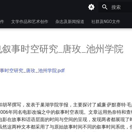
键入以开始
件
文学作品和艺术创作
杂志及新闻报道
社群及NGO文件
叙事时空研究_唐玫_池州学院
事时空研究_唐玫_池州学院.pdf
和胡琴撰写，发表于巢湖学院学报，主要探讨了威廉·萨默赛特·
2006年同名电影改编之中的叙事时空表现。文章运用热奈特和
电影在故事和话语层面的时间与空间的呈现，发现两者都展现了
虽然这两种文本都采用了与原始故事时间不同的叙事时间系统，