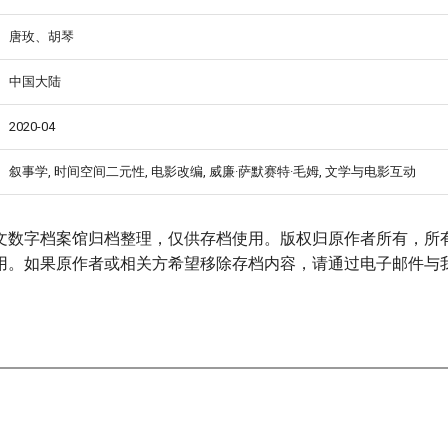
唐玫、胡琴
中国大陆
2020-04
叙事学, 时间空间二元性, 电影改编, 威廉·萨默赛特·毛姆, 文学与电影互动
文数字档案馆归档整理，仅供存档使用。版权归原作者所有，所
用。如果原作者或相关方希望移除存档内容，请通过电子邮件与