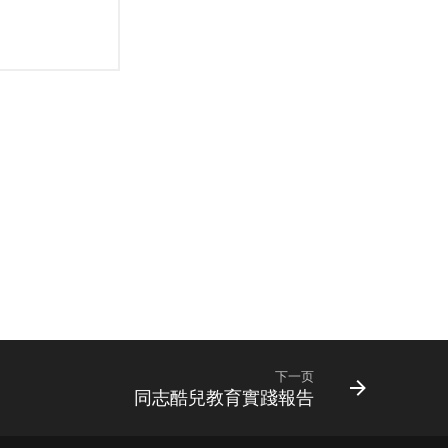
下一页
同志酷兒教育實踐報告