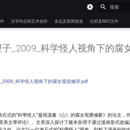
键入以开始
件
文学作品和艺术创作
杂志及新闻报道
社群及NGO文件
子_2009_科学怪人视角下的腐
2009_科学怪人视角下的腐女视觉修辞.pdf
漱石式的“科學怪人”凝視漫畫《心》的腐女視覺修辭》的论文，
的《英美文學评论》。文章深入探讨了榎本奈理子通过漫画形式改
新之处。论文以一位漱石式的“科學怪人”视角，剖析了漫画创作