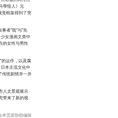
科學怪人》元
的视觉框架得到了突
者“我”与“先
合少女漫画文类中
在的女性与男性
”的运作，以及腐
了日本主流文化中
了传统剧情并一并
市人文景观展示
究带来了新的视
在本页面协助编辑