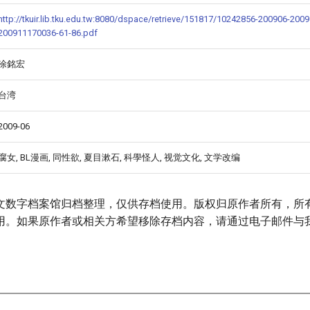
http://tkuir.lib.tku.edu.tw:8080/dspace/retrieve/151817/10242856-200906-200
200911170036-61-86.pdf
涂銘宏
台湾
2009-06
腐女, BL漫画, 同性欲, 夏目漱石, 科學怪人, 视觉文化, 文学改编
文数字档案馆归档整理，仅供存档使用。版权归原作者所有，所
用。如果原作者或相关方希望移除存档内容，请通过电子邮件与