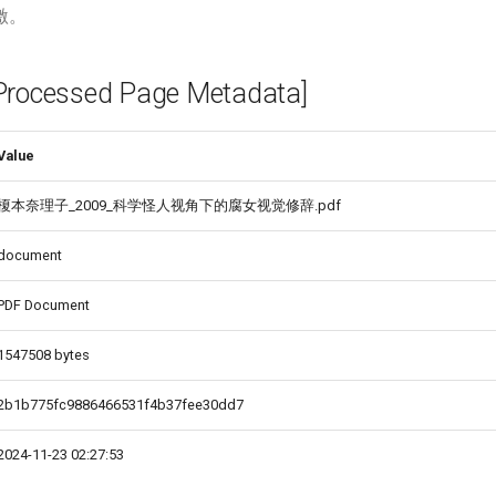
激。
cessed Page Metadata]
Value
榎本奈理子_2009_科学怪人视角下的腐女视觉修辞.pdf
document
PDF Document
1547508 bytes
2b1b775fc9886466531f4b37fee30dd7
2024-11-23 02:27:53