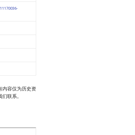
911170036-
有内容仅为历史资
我们联系。