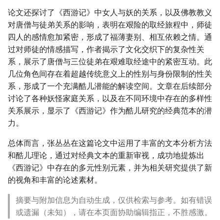
论文还探讨了《西游记》中女人与妖的关系，以及佛教教义
对唐僧与徒弟关系的影响，表明在艰险的取经旅程中，师徒
四人的感情愈加紧密，形成了福薄妻别、相互依赖之情。通
过对师徒的情感描写，作者揭示了文化交织下的复杂性关
系，展示了唐僧与三位徒弟在艰难取经途中的紧密互动。此
几位角色间存在着超越传统意义上的性别与身份限制的性关
系，形成了一个充满酷儿潜能的解读空间。文章在后续部分
讨论了各种妖怪家庭关系，以及在不同环境中存在的多样性
关系展示，显示了《西游记》作为酷儿研究的经典范本的潜
力。
总体而言，张丛丛在这篇论文中运用了丰富的文本分析方法
和酷儿理论，通过对经典文本的重新审视，成功地提炼出
《西游记》中存在的多元性别元素，并为相关研究提供了新
的视角和丰富的论述素材。
摘要与附加信息为自动生成，仅供检索与参考。如有错误
或遗漏（未知），请在本页面协助编辑指正，不胜感激。