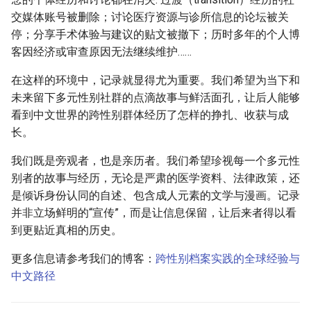
交媒体账号被删除；讨论医疗资源与诊所信息的论坛被关
停；分享手术体验与建议的贴文被撤下；历时多年的个人博
客因经济或审查原因无法继续维护……
在这样的环境中，记录就显得尤为重要。我们希望为当下和
未来留下多元性别社群的点滴故事与鲜活面孔，让后人能够
看到中文世界的跨性别群体经历了怎样的挣扎、收获与成
长。
我们既是旁观者，也是亲历者。我们希望珍视每一个多元性
别者的故事与经历，无论是严肃的医学资料、法律政策，还
是倾诉身份认同的自述、包含成人元素的文学与漫画。记录
并非立场鲜明的“宣传”，而是让信息保留，让后来者得以看
到更贴近真相的历史。
更多信息请参考我们的博客：
跨性别档案实践的全球经验与
中文路径