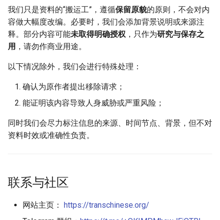
我们只是资料的“搬运工”，遵循
保留原貌
的原则，不会对内
容做大幅度改编。必要时，我们会添加背景说明或来源注
释。部分内容可能
未取得明确授权
，只作为
研究与保存之
用
，请勿作商业用途。
以下情况除外，我们会进行特殊处理：
确认为原作者提出移除请求；
能证明该内容导致人身威胁或严重风险；
同时我们会尽力标注信息的来源、时间节点、背景，但不对
资料时效或准确性负责。
联系与社区
网站主页：
https://transchinese.org/