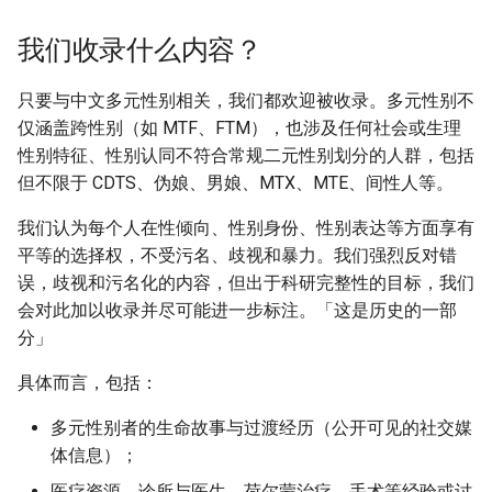
我们收录什么内容？
只要与中文多元性别相关，我们都欢迎被收录。多元性别不
仅涵盖跨性别（如 MTF、FTM），也涉及任何社会或生理
性别特征、性别认同不符合常规二元性别划分的人群，包括
但不限于 CDTS、伪娘、男娘、MTX、MTE、间性人等。
我们认为每个人在性倾向、性别身份、性别表达等方面享有
平等的选择权，不受污名、歧视和暴力。我们强烈反对错
误，歧视和污名化的内容，但出于科研完整性的目标，我们
会对此加以收录并尽可能进一步标注。「这是历史的一部
分」
具体而言，包括：
多元性别者的生命故事与过渡经历（公开可见的社交媒
体信息）；
医疗资源、诊所与医生、荷尔蒙治疗、手术等经验或讨