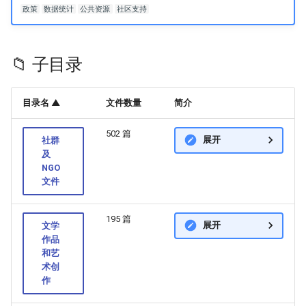
政策
数据统计
公共资源
社区支持
📁 子目录
目录名 ▲
文件数量
简介
502 篇
展开
社群
及
NGO
文件
195 篇
展开
文学
作品
和艺
术创
作