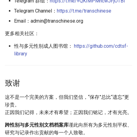
Telegram 群组：
https://t.me/+QKIMPMhcwJFjOTBl
Telegram Channel：
https://t.me/transchinese
Email：
admin@transchinese.org
更多相关社区：
性与多元性别成人图书馆：
https://github.com/cdtsf-
library
致谢
这不是一个完美的方案，但我们坚信，“保存”总比“遗忘”更
珍贵。
正因我们记得，未来才有希望；正因我们铭记，才有光亮。
跨性别与多元性别文档档案库
谨此向所有为多元性别平权、
研究与记录作出贡献的每一个人致敬。