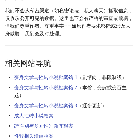
我们
不会
从私密渠道（如私密论坛、私人聊天）抓取信息；
仅收录
公开可见
的数据。这里也不会有严格的审查或编辑，
但我们尊重作者、尊重事实——如原作者要求移除或涉及人
身威胁，我们会及时处理。
相关网站导航
变身文学与性转小说档案馆 1
（剧情向，非限制级）
变身文学与性转小说档案馆 2
（本馆，变嫁或变百主
题）
变身文学与性转小说档案馆 3
（逐步更新）
成人性转小说档案
跨性别与多元性别新闻档案
性转相关漫画档案