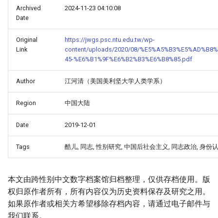
Archived
2024-11-23 04:10:08
Date
Original
https://jwgs.psc.ntu.edu.tw/wp-
Link
content/uploads/2020/08/%E5%A5%B3%E5%AD%B
45-%E6%B1%9F%E6%B2%B3%E6%B8%85.pdf
Author
江河清（美国美利坚大学人类学系）
Region
中国大陆
Date
2019-12-01
Tags
酷儿, 同志, 性别研究, 中国后社会主义, 同志政治, 身份
本文由跨性别中文数字档案馆归档整理，仅供存档使用。版
权归原作者所有，所有内容仅为历史资料保存及研究之用。
如果原作者或相关方希望移除存档内容，请通过电子邮件与
我们联系。