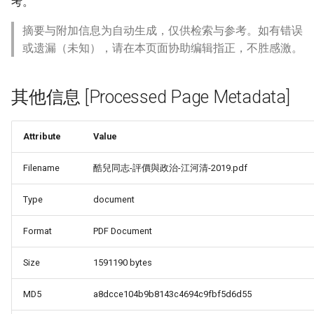
考。
摘要与附加信息为自动生成，仅供检索与参考。如有错误
或遗漏（未知），请在本页面协助编辑指正，不胜感激。
其他信息 [Processed Page Metadata]
Attribute
Value
Filename
酷兒同志-評價與政治-江河清-2019.pdf
Type
document
Format
PDF Document
Size
1591190 bytes
MD5
a8dcce104b9b8143c4694c9fbf5d6d55