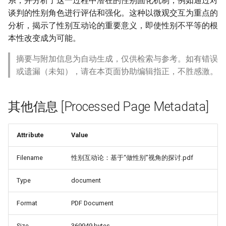
系，并分析了这一过程中潜在的性别固化机制，例如通过对
谈判的性别角色进行评估和强化。这种以微观交互为重点的
分析，揭示了性别互动论的重要意义，即使性别不平等的根
本性改变成为可能。
摘要与附加信息为自动生成，仅供检索与参考。如有错误
或遗漏（未知），请在本页面协助编辑指正，不胜感激。
其他信息 [Processed Page Metadata]
Attribute
Value
Filename
性别互动论：基于“做性别”视角的探讨.pdf
Type
document
Format
PDF Document
Size
369949 bytes