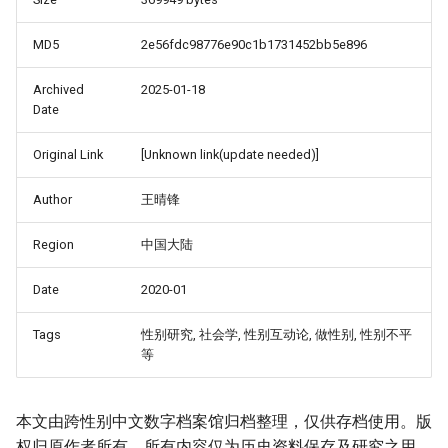
MD5
2e56fdc98776e90c1b1731452bb5e896
Archived
2025-01-18
Date
Original Link
[Unknown link(update needed)]
Author
王晴锋
Region
中国大陆
Date
2020-01
Tags
性别研究, 社会学, 性别互动论, 做性别, 性别不平
等
本文由跨性别中文数字档案馆归档整理，仅供存档使用。版
权归原作者所有，所有内容仅为历史资料保存及研究之用。