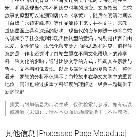
一个在不同历史背景下不断变迁的文学范畴，特别是在唐
宋、明清及现当代等不同历史时期的演变。文章指出，白蛇
故事的原型可以追溯到唐传奇《李黄》，随后在明清时期以
《白娘子永镇雷峰塔》等作品流传下来，并在文学、宗教、
道德层面上具有深远的影响。现当代的变革则进一步将白蛇
传说赋予了社会批判和现代性转型的意涵，特别是代言自由
恋爱、女性解放、现代化演变等方面的思想和冲突。值得注
意的是，作者还探讨了白蛇主题在不同文化语境下的跨学
科、跨文化的影响，通过比较文学的方式，强调其在宗教与
哲学、文本与图像表现、以及多媒体呈现的复杂关系。整体
看来，罗靓的分析不仅揭示了白蛇故事在华文文学中的重要
地位，同时也通过多重学科维度为理解这一经典主题提供了
新的视野。
摘要与附加信息为自动生成，仅供检索与参考。如有错误
或遗漏（未知），请在本页面协助编辑指正，不胜感激。
其他信息 [Processed Page Metadata]