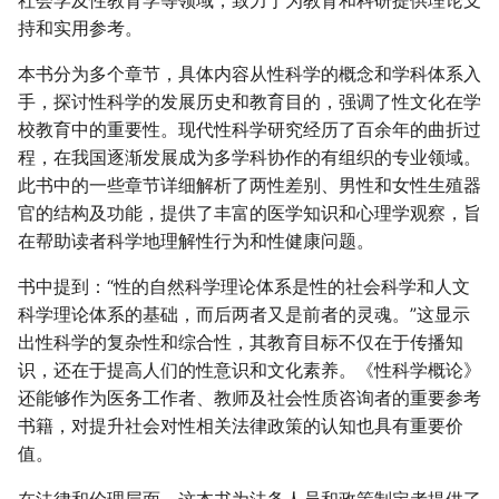
社会学及性教育学等领域，致力于为教育和科研提供理论支
持和实用参考。
本书分为多个章节，具体内容从性科学的概念和学科体系入
手，探讨性科学的发展历史和教育目的，强调了性文化在学
校教育中的重要性。现代性科学研究经历了百余年的曲折过
程，在我国逐渐发展成为多学科协作的有组织的专业领域。
此书中的一些章节详细解析了两性差别、男性和女性生殖器
官的结构及功能，提供了丰富的医学知识和心理学观察，旨
在帮助读者科学地理解性行为和性健康问题。
书中提到：“性的自然科学理论体系是性的社会科学和人文
科学理论体系的基础，而后两者又是前者的灵魂。”这显示
出性科学的复杂性和综合性，其教育目标不仅在于传播知
识，还在于提高人们的性意识和文化素养。《性科学概论》
还能够作为医务工作者、教师及社会性质咨询者的重要参考
书籍，对提升社会对性相关法律政策的认知也具有重要价
值。