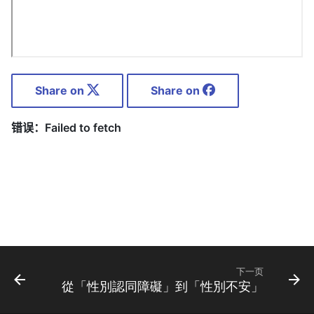
Share on
Share on
下一页
從「性別認同障礙」到「性別不安」