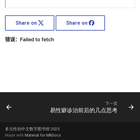
Share on
Share on
下一页
易性癖诊治前后的几点思考
多元性别中文数字图书馆 2025
Made with
Material for MkDocs