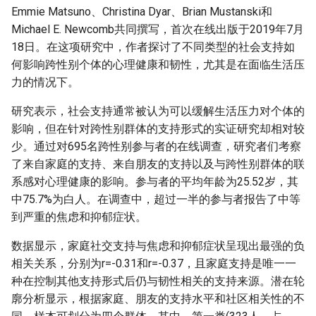
Emmie Matsuno、Christina Dyar、Brian Mustanski和
Michael E. Newcomb共同撰写，首次在线出版于2019年7月
18日。在这项研究中，作者探讨了不同类型的社会支持如
何影响跨性别个体的心理健康和韧性，尤其是在面临生活压
力的情况下。
研究表示，社会支持通常被认为可以缓解生活压力对个体的
影响，但在针对跨性别群体的支持形式的实证研究却相对较
少。通过对695名跨性别参与者的在线调查，研究者们考察
了来自家庭的支持、来自朋友的支持以及与跨性别群体的联
系感对心理健康的影响。参与者的平均年龄为25.52岁，其
中75.7%为白人。在调查中，超过一半的参与者报告了中等
到严重的焦虑和抑郁症状。
数据显示，家庭社交支持与焦虑和抑郁症状呈现出最强的负
相关关系，分别为r=-0.31和r=-0.37，且家庭支持是唯一一
种在控制其他支持形式后仍与韧性相关的支持来源。潜在轮
廓分析显示，根据家庭、朋友的支持水平和社区相关性的不