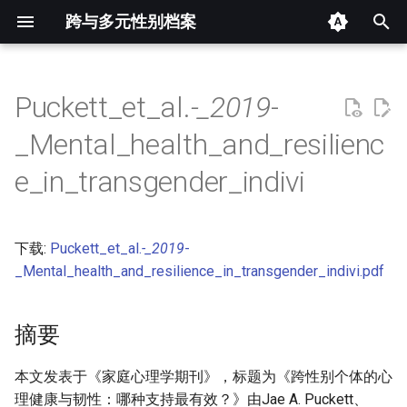
跨与多元性别档案
键
入
Puckett_et_al.
-_2019
-
摘要
以
_Mental_health_and_resilienc
开
其他信息 [Processed Page
e_in_transgender_indivi
Metadata]
始
搜
正文
下载:
Puckett_et_al.
-_2019
-
索
_Mental_health_and_resilience_in_transgender_indivi.pdf
摘要
本文发表于《家庭心理学期刊》，标题为《跨性别个体的心
理健康与韧性：哪种支持最有效？》由Jae A. Puckett、