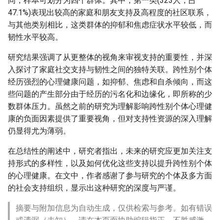
同，样本可划分为四个群体。其中，第一类(323人，占
47.1%)表现出较高的家庭和朋友支持及高程度的社区联系，
与其他类别相比，这类群体的抑郁和焦虑症状水平较低，而
韧性水平较高。
研究结果强调了从更整体的视角来审视支持的重要性，并深
入探讨了家庭社交支持与韧性之间的独特关联。跨性别个体
经历强烈的心理健康问题，如抑郁、焦虑和自杀倾向，而这
些问题的产生部分由于经历的污名化和边缘化，即所称的少
数群体压力。虽然之前的研究为理解影响跨性别个体心理健
康的负面因素提供了重要视角，但对支持性资源的深入理解
仍显得尤为薄弱。
在总结性的阐述中，研究者指出，未来的研究应更加关注支
持形式的多样性，以及如何优化这些支持以提升跨性别个体
的心理健康。在文中，作者感谢了参与研究的个体及多方面
的社会支持组织，显示出这种研究的深度与严谨。
摘要与附加信息为自动生成，仅供检索与参考。如有错误