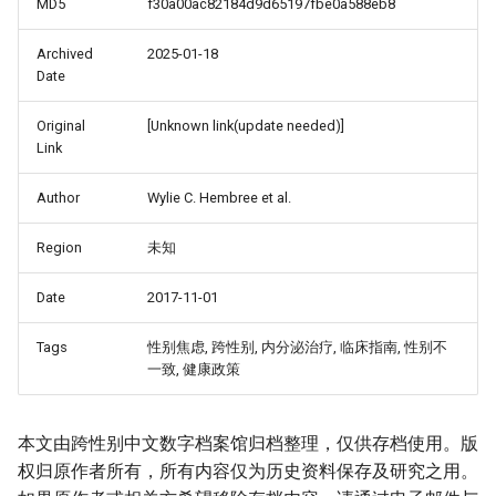
MD5
f30a00ac82184d9d65197fbe0a588eb8
Archived
2025-01-18
Date
Original
[Unknown link(update needed)]
Link
Author
Wylie C. Hembree et al.
Region
未知
Date
2017-11-01
Tags
性别焦虑, 跨性别, 内分泌治疗, 临床指南, 性别不
一致, 健康政策
本文由跨性别中文数字档案馆归档整理，仅供存档使用。版
权归原作者所有，所有内容仅为历史资料保存及研究之用。