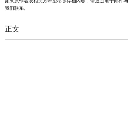
如果原作者或相关方希望移除存档内容，请通过电子邮件与
我们联系。
正文
_Free_Oral_Pre-