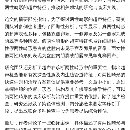
集了数例两性畸形患者的临床、超声和病理资料，旨在总结
两性畸形的超声特征，推动相关领域的研究与临床实践。
论文的摘要部分指出，为了探讨两性畸形的超声特征，研究
团队对多例患者进行了回顾性分析，结果显示，真两性畸形
的超声表现多样，包括双侧卵睾、一侧卵睾及另一侧睾丸或
隐睾等多种情况。假两性畸形的超声特征也被详细描述，男
性假两性畸形患者的盆腔内未见子宫及卵巢的音像，而女性
假两性畸形则表现为盆腔内阴囊或阴唇未见睾丸样回声。
研究团队还分析了超声在诊断两性畸形中的重要性，指出超
声检查能够有效探查性腺及内生殖管道特征，对两性畸形的
快速识别和治疗方案建议提供重要参考。文章中提到，通过
掌握性腺的位置、形态、结构及其血供等影像学特征，可以
为两性畸形的临床诊断与治疗提供重要的依据。除了超声检
查，研究还涉及了染色体检测、内分泌激素测定等诊断手
段，提出应联合多种检查手段为患者提供综合评估。
最后，作者讨论了一些临床案例，具体描述了真两性畸形与