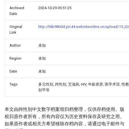
Archived
2024-10-29 05:51:25
Date
Original
http://hkb980dd.pic44.websiteonline.cn/upload/15_t
Link
Author
未知
Region
未知
Date
未知
_Free_Oral_Pre-
Tags
多元性别, 跨性别, 艾滋病, HIV, 年龄差异, 医学术语, 性教
别平等
本文由跨性别中文数字档案馆归档整理，仅供存档使用。版
权归原作者所有，所有内容仅为历史资料保存及研究之用。
如果原作者或相关方希望移除存档内容，请通过电子邮件与