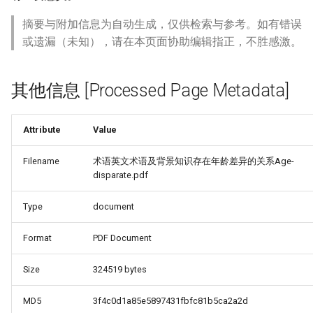
摘要与附加信息为自动生成，仅供检索与参考。如有错误
或遗漏（未知），请在本页面协助编辑指正，不胜感激。
其他信息 [Processed Page Metadata]
Attribute
Value
Filename
术语英文术语及背景知识存在年龄差异的关系Age-
disparate.pdf
Type
document
Format
PDF Document
Size
324519 bytes
MD5
3f4c0d1a85e5897431fbfc81b5ca2a2d