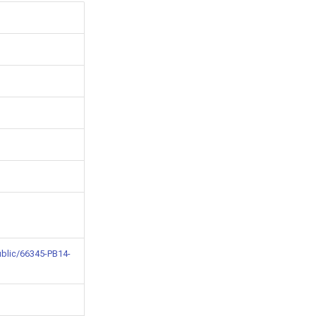
ublic/66345-PB14-