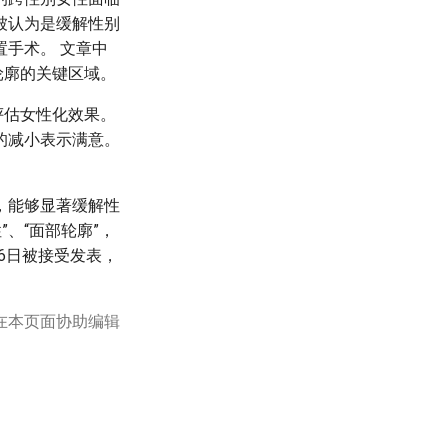
被认为是缓解性别
手术。 文章中
轮廓的关键区域。
评估女性化效果。
的减小表示满意。
，能够显著缓解性
”、“面部轮廓”，
26日被接受发表，
在本页面协助编辑