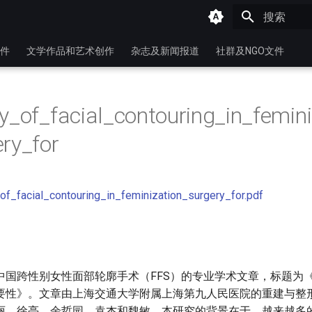
键入以开始
件
文学作品和艺术创作
杂志及新闻报道
社群及NGO文件
y_of_facial_contouring_in_femini
ry_for
of_facial_contouring_in_feminization_surgery_for.pdf
中国跨性别女性面部轮廓手术（FFS）的专业学术文章，标题为
要性》。文章由上海交通大学附属上海第九人民医院的重建与整
丽、徐亮、余哲园、袁杰和魏敏。本研究的背景在于，越来越多