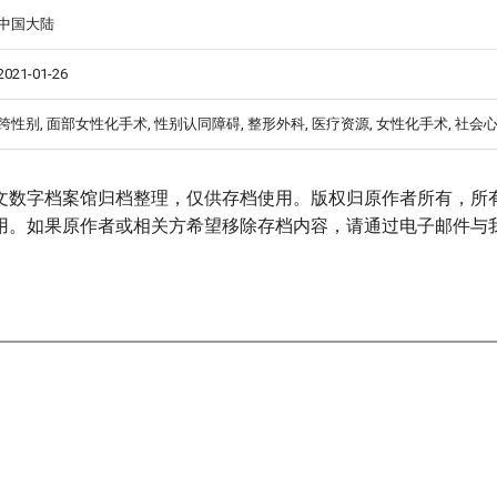
中国大陆
2021-01-26
跨性别, 面部女性化手术, 性别认同障碍, 整形外科, 医疗资源, 女性化手术, 社会
文数字档案馆归档整理，仅供存档使用。版权归原作者所有，所
用。如果原作者或相关方希望移除存档内容，请通过电子邮件与
ulations-