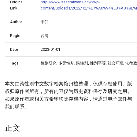
Original
http://www.sssstaiwan.url.tw/wp-
Link
content/uploads/2022/12/%E7%A0%94%E8%A8%
Author
未知
Region
台湾
Date
2023-01-01
Tags
性别研究, 多元性别, 跨性别, 性别平等, 社会环境, 法律政
本文由跨性别中文数字档案馆归档整理，仅供存档使用。版
_Free_Oral_Pre-
权归原作者所有，所有内容仅为历史资料保存及研究之用。
如果原作者或相关方希望移除存档内容，请通过电子邮件与
我们联系。
正文