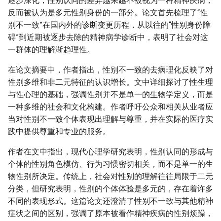
逐步深化，性别认同的差异越来越不被视为一种精神疾病，
反而被认为是多元性别身份的一部分。论文首先梳理了“性
别不一致”在国内外的诊断变更历程，从以往的“性别身份障
碍”到近期被逐步去除的精神病学诊断中，表明了社会对这
一群体的理解渐趋理性。
在论文摘要中，作者指出，性别不一致的去病理化反映了对
性别多维和非二元特征的认识增长。文中详细探讨了性生理
与性心理的基础，强调性别并不是单一的生物学定义，而是
一种多维的社会和文化构建。作者呼吁公众和相关从业者应
当对性别不一致个体表现出理解与尊重，并在实际的医疗实
践中提供尊重和专业的服务。
作者在文中指出，现代心理学研究表明，性别认同的形成与
个体的性别角色模仿、行为习惯密切相关，而不是单一的生
物性别所决定。传统上，社会对性别的理解往往局限于二元
分类，但研究表明，性别的个体体验是多元的，存在着许多
不同的表现形式。这篇论文还澄清了性别不一致与其他精神
症状之间的区别，强调了原本被看作精神疾病的性别烦躁，