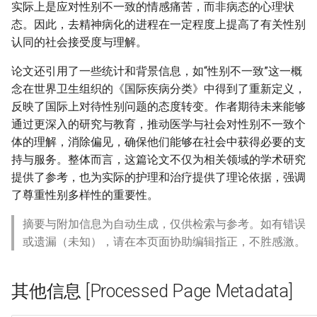
实际上是应对性别不一致的情感痛苦，而非病态的心理状
态。因此，去精神病化的进程在一定程度上提高了有关性别
认同的社会接受度与理解。
论文还引用了一些统计和背景信息，如“性别不一致”这一概
念在世界卫生组织的《国际疾病分类》中得到了重新定义，
反映了国际上对待性别问题的态度转变。作者期待未来能够
通过更深入的研究与教育，推动医学与社会对性别不一致个
体的理解，消除偏见，确保他们能够在社会中获得必要的支
持与服务。整体而言，这篇论文不仅为相关领域的学术研究
提供了参考，也为实际的护理和治疗提供了理论依据，强调
了尊重性别多样性的重要性。
摘要与附加信息为自动生成，仅供检索与参考。如有错误
或遗漏（未知），请在本页面协助编辑指正，不胜感激。
其他信息 [Processed Page Metadata]