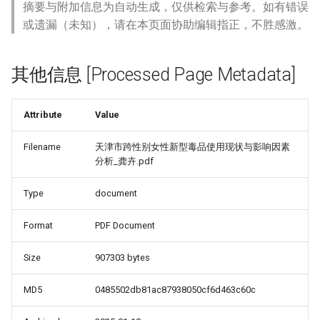
摘要与附加信息为自动生成，仅供检索与参考。如有错误
或遗漏（未知），请在本页面协助编辑指正，不胜感激。
其他信息 [Processed Page Metadata]
Attribute
Value
Filename
天津市跨性别女性新型毒品使用现状与影响因素
分析_龚卉.pdf
Type
document
_Free_Oral_Pre-
Format
PDF Document
Size
907303 bytes
MD5
0485502db81ac87938050cf6d463c60c