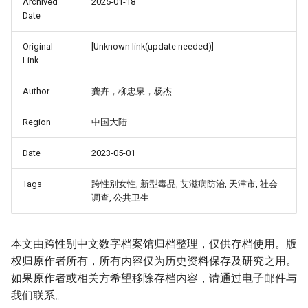
Archived
2025-01-18
Date
Original
[Unknown link(update needed)]
Link
Author
龚卉，柳忠泉，杨杰
Region
中国大陆
Date
2023-05-01
Tags
跨性别女性, 新型毒品, 艾滋病防治, 天津市, 社会
调查, 公共卫生
本文由跨性别中文数字档案馆归档整理，仅供存档使用。版
权归原作者所有，所有内容仅为历史资料保存及研究之用。
如果原作者或相关方希望移除存档内容，请通过电子邮件与
我们联系。