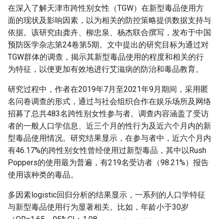
在深入了解天津市跨性别女性（TGW）在新型毒品使用方
面的现状及影响因素，以为相关的防控策略提供数据支持与
依据。该研究由龚卉、柳忠泉、杨杰联合撰写，发布于中国
预防医学杂志第24卷第5期。文中提出的研究目标为通过对
TGW群体的调查，揭示其新型毒品使用的程度和相关的行
为特征，以便更加有效地进行艾滋病的防治和毒品教育。
研究过程中，作者在2019年7月至2021年9月期间，采用匿
名问卷调查的形式，通过与社会组织合作在娱乐场所及网络
招募了总共483名跨性别女性参与者。调查内容涵盖了受访
者的一般人口学信息、近三个月的性行为及近六个月内的新
型毒品使用情况。研究结果显示，在参与者中，近六个月内
有46.17%的跨性别女性曾经使用过新型毒品，其中以Rush
Poppers的使用最为普遍，有219名受访者（98.21%）报告
使用该种类的毒品。
多因素logistic回归分析的结果显示，一系列的人口学特征
与新型毒品使用行为显著相关。比如，年龄小于30岁