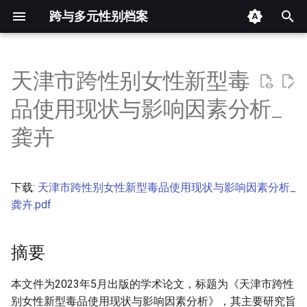
跨与多元性别档案
键
入
天津市跨性别女性新型毒
摘要
以
品使用现状与影响因素分析_
开
其他信息 [Processed Page
龚卉
Metadata]
始
搜
正文
下载:
天津市跨性别女性新型毒品使用现状与影响因素分析_
索
龚卉.pdf
摘要
本文件为2023年5月出版的学术论文，标题为《天津市跨性
别女性新型毒品使用现状与影响因素分析》，其主要研究旨