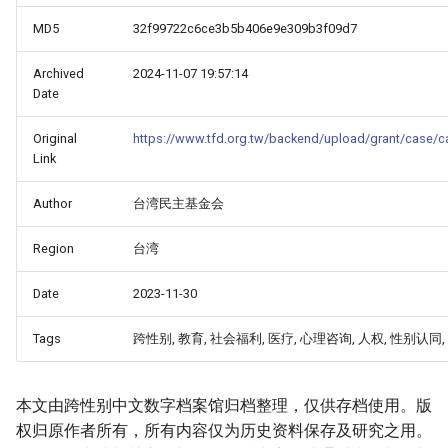
MD5
32f99722c6ce3b5b406e9e309b3f09d7
Archived
2024-11-07 19:57:14
Date
Original
https://www.tfd.org.tw/backend/upload/grant/cas
Link
Author
台湾民主基金会
Region
台湾
_Free_Oral_Pre-
Date
2023-11-30
Tags
跨性别, 教育, 社会福利, 医疗, 心理咨询, 人权, 性别认同
本文由跨性别中文数字档案馆归档整理，仅供存档使用。版
权归原作者所有，所有内容仅为历史资料保存及研究之用。