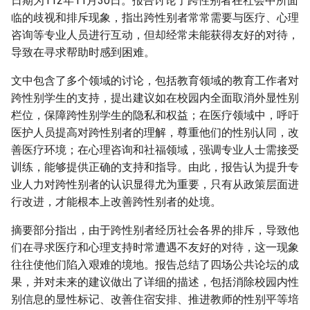
日期为112年11月30日。报告讨论了跨性别者在社会中所面
临的歧视和排斥现象，指出跨性别者常常需要与医疗、心理
咨询等专业人员进行互动，但却经常未能获得友好的对待，
导致在寻求帮助时感到困难。
文中包含了多个领域的讨论，包括教育领域的教育工作者对
跨性别学生的支持，提出建议如在校园内全面取消外显性别
栏位，保障跨性别学生的隐私和权益；在医疗领域中，呼吁
医护人员提高对跨性别者的理解，尊重他们的性别认同，改
善医疗环境；在心理咨询和社福领域，强调专业人士需接受
训练，能够提供正确的支持和指导。由此，报告认为提升专
业人力对跨性别者的认识显得尤为重要，只有从政策层面进
行改进，才能根本上改善跨性别者的处境。
摘要部分指出，由于跨性别者经历社会各界的排斥，导致他
们在寻求医疗和心理支持时常遭遇不友好的对待，这一现象
往往使他们陷入艰难的境地。报告总结了四场公共论坛的成
果，并对未来的建议做出了详细的描述，包括消除校园内性
别信息的显性标记、改善住宿安排、推进教师的性别平等培