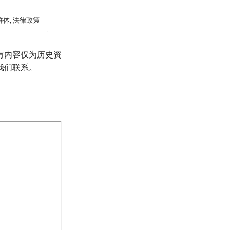
群体, 法律政策
有内容仅为历史资
我们联系。