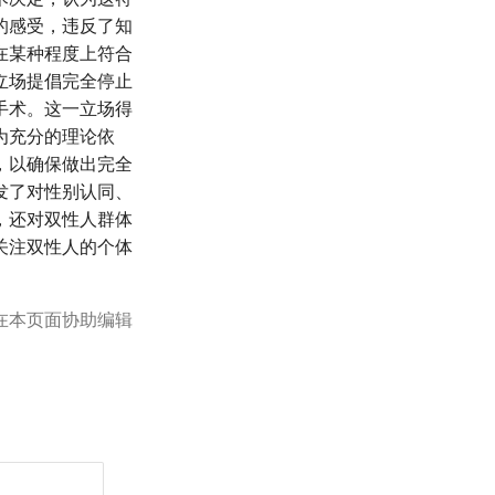
的感受，违反了知
在某种程度上符合
立场提倡完全停止
手术。这一立场得
为充分的理论依
，以确保做出完全
发了对性别认同、
，还对双性人群体
关注双性人的个体
在本页面协助编辑