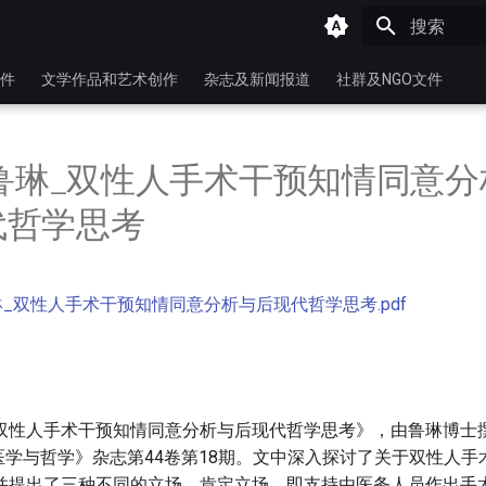
键入以开始
件
文学作品和艺术创作
杂志及新闻报道
社群及NGO文件
年鲁琳_双性人手术干预知情同意分
代哲学思考
鲁琳_双性人手术干预知情同意分析与后现代哲学思考.pdf
双性人手术干预知情同意分析与后现代哲学思考》，由鲁琳博士
《医学与哲学》杂志第44卷第18期。文中深入探讨了关于双性人
并提出了三种不同的立场。肯定立场，即支持由医务人员作出手