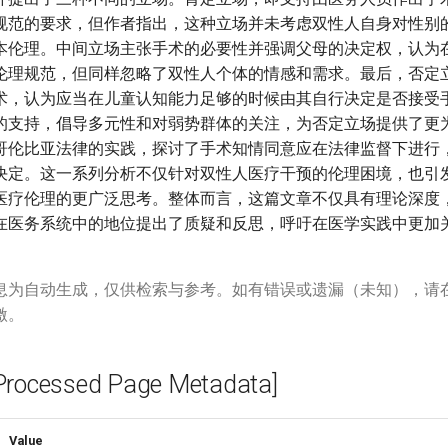
规范的要求，但作者指出，这种立场并未考虑双性人自身对性别
本伦理。中间立场主张手术的必要性并强调父母的决定权，认为
伦理规范，但同样忽略了双性人个体的情感和需求。最后，否定
术，认为应当在儿童认知能力足够的时候由其自行决定是否接受
的支持，倡导多元性和对弱势群体的关注，为否定立场提供了更
哥伦比亚法律的实践，探讨了手术知情同意应在法律监督下进行
决定。这一系列分析不仅针对双性人医疗干预的伦理困境，也引
医疗伦理的更广泛思考。整体而言，这篇文章不仅具有理论深度
在医务系统中的地位提出了质疑和反思，呼吁在医学实践中更加
息为自动生成，仅供检索与参考。如有错误或遗漏（未知），请
激。
cessed Page Metadata]
Value