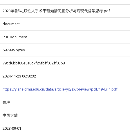
2023年鲁琳_双性人手术干预知情同意分析与后现代哲学思考.pdf
document
PDF Document
697995 bytes
79cd6bbf08e5a0c7f25fbff032ff0358
2024-11-23 06:50:32
https://yizhe.dmu.edu.cn/data/article/yxyzx/preview/pdf/19-lulin.pdf
鲁琳
中国大陆
2023-09-01