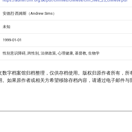
https://admin.cmf.org.uk/pdf/cmffiles/chinese/cmf_files_25_chinese.pdf
安德烈·西姆斯（Andrew Sims）
未知
1999-01-01
性别意识障碍, 跨性别, 法律政策, 心理健康, 基督教, 生物学
文数字档案馆归档整理，仅供存档使用。版权归原作者所有，所
用。如果原作者或相关方希望移除存档内容，请通过电子邮件与