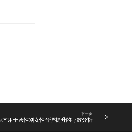
下一页
短术用于跨性别女性音调提升的疗效分析