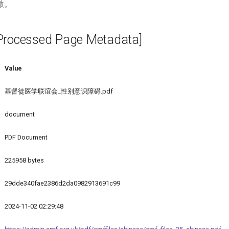
激。
cessed Page Metadata]
Value
基督徒医学联谊会_性别意识障碍.pdf
document
PDF Document
225958 bytes
29dde340fae2386d2da0982913691c99
2024-11-02 02:29:48