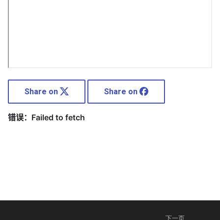
Share on
Share on
下一页