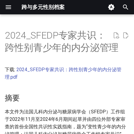
跨与多元性别档案
键
入
2024_SFEDP专家共识：
摘要
以
跨性别青少年的内分泌管理
开
其他信息
始
下载:
2024_SFEDP专家共识：跨性别青少年的内分泌管
正文
搜
理.pdf
索
摘要
本文件为法国儿科内分泌与糖尿病学会（SFEDP）工作组
于2022年11月至2024年6月期间起草并由四位外部专家审
查的首份全国性共识性实践指南，题为“变性青少年的内分