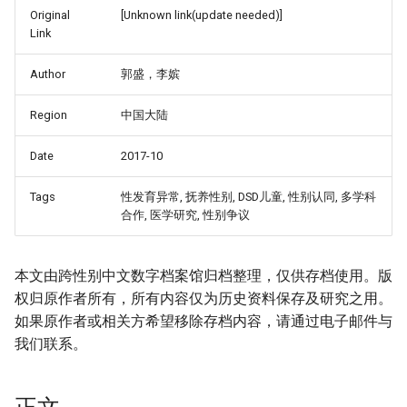
Original
[Unknown link(update needed)]
Link
Author
郭盛，李嫔
Region
中国大陆
Date
2017-10
Tags
性发育异常, 抚养性别, DSD儿童, 性别认同, 多学科
合作, 医学研究, 性别争议
_Free_Oral_Pre-
本文由跨性别中文数字档案馆归档整理，仅供存档使用。版
权归原作者所有，所有内容仅为历史资料保存及研究之用。
如果原作者或相关方希望移除存档内容，请通过电子邮件与
我们联系。