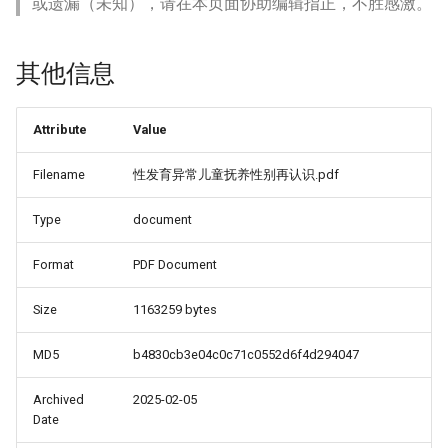
或遗漏（未知），请在本页面协助编辑指正，不胜感激。
其他信息
Attribute
Value
Filename
性发育异常儿童抚养性别再认识.pdf
Type
document
Format
PDF Document
Size
1163259 bytes
MD5
b4830cb3e04c0c71c0552d6f4d294047
Archived
2025-02-05
Date